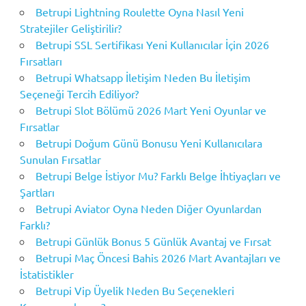
Betrupi Lightning Roulette Oyna Nasıl Yeni
Stratejiler Geliştirilir?
Betrupi SSL Sertifikası Yeni Kullanıcılar İçin 2026
Fırsatları
Betrupi Whatsapp İletişim Neden Bu İletişim
Seçeneği Tercih Ediliyor?
Betrupi Slot Bölümü 2026 Mart Yeni Oyunlar ve
Fırsatlar
Betrupi Doğum Günü Bonusu Yeni Kullanıcılara
Sunulan Fırsatlar
Betrupi Belge İstiyor Mu? Farklı Belge İhtiyaçları ve
Şartları
Betrupi Aviator Oyna Neden Diğer Oyunlardan
Farklı?
Betrupi Günlük Bonus 5 Günlük Avantaj ve Fırsat
Betrupi Maç Öncesi Bahis 2026 Mart Avantajları ve
İstatistikler
Betrupi Vip Üyelik Neden Bu Seçenekleri