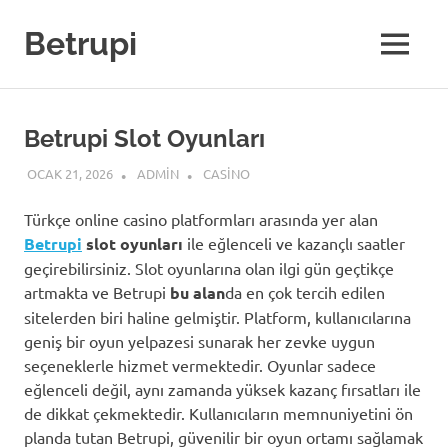
Skip
to
Betrupi
MENU
content
Betrupi Slot Oyunları
OCAK 21, 2026
ADMIN
CASINO
Türkçe online casino platformları arasında yer alan
Betrupi
slot oyunları
ile eğlenceli ve kazançlı saatler
geçirebilirsiniz. Slot oyunlarına olan ilgi gün geçtikçe
artmakta ve Betrupi
bu alan
da en çok tercih edilen
sitelerden biri haline gelmiştir. Platform, kullanıcılarına
geniş bir oyun yelpazesi sunarak her zevke uygun
seçeneklerle hizmet vermektedir. Oyunlar sadece
eğlenceli değil, aynı zamanda yüksek kazanç fırsatları ile
de dikkat çekmektedir. Kullanıcıların memnuniyetini ön
planda tutan Betrupi, güvenilir bir oyun ortamı sağlamak