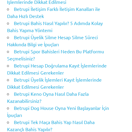
İşlemlerinde Dikkat Edilmesi
Betrupi İletişim Farklı İletişim Kanalları ile
Daha Hızlı Destek
Betrupi Bahis Nasıl Yapılır? 5 Adımda Kolay
Bahis Yapma Yöntemi
Betrupi Üyelik Silme Hesap Silme Süreci
Hakkında Bilgi ve İpuçları
Betrupi Spor Bahisleri Neden Bu Platformu
Seçmelisiniz?
Betrupi Hesap Doğrulama Kayıt İşlemlerinde
Dikkat Edilmesi Gerekenler
Betrupi Üyelik İşlemleri Kayıt İşlemlerinde
Dikkat Edilmesi Gerekenler
Betrupi Keno Oyna Nasıl Daha Fazla
Kazanabilirsiniz?
Betrupi Dog House Oyna Yeni Başlayanlar İçin
İpuçları
Betrupi Tek Maça Bahis Yap Nasıl Daha
Kazançlı Bahis Yapılır?