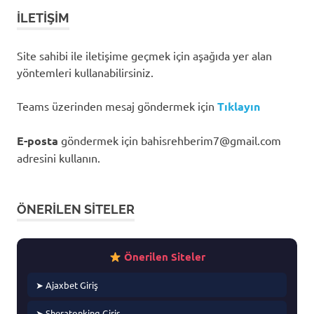
İLETIŞIM
Site sahibi ile iletişime geçmek için aşağıda yer alan
yöntemleri kullanabilirsiniz.
Teams üzerinden mesaj göndermek için
Tıklayın
E-posta
göndermek için
bahisrehberim7@gmail.com
adresini kullanın.
ÖNERILEN SITELER
Önerilen Siteler
➤ Ajaxbet Giriş
➤ Sheratonking Giriş