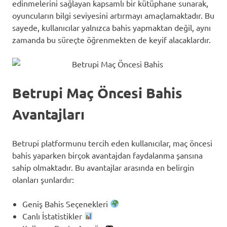
edinmelerini sağlayan kapsamlı bir kütüphane sunarak,
oyuncuların bilgi seviyesini artırmayı amaçlamaktadır. Bu
sayede, kullanıcılar yalnızca bahis yapmaktan değil, aynı
zamanda bu süreçte öğrenmekten de keyif alacaklardır.
Betrupi Maç Öncesi Bahis
Avantajları
Betrupi platformunu tercih eden kullanıcılar, maç öncesi
bahis yaparken birçok avantajdan faydalanma şansına
sahip olmaktadır. Bu avantajlar arasında en belirgin
olanları şunlardır:
Geniş Bahis Seçenekleri
Canlı İstatistikler