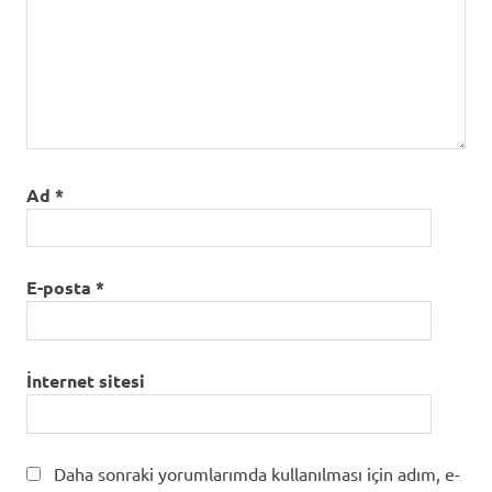
Ad
*
E-posta
*
İnternet sitesi
Daha sonraki yorumlarımda kullanılması için adım, e-