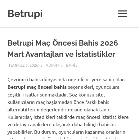
Skip
to
Betrupi
MENU
content
Betrupi Maç Öncesi Bahis 2026
Mart Avantajları ve İstatistikler
TEMMUZ 6, 2026
ADMIN
BAHIS
Çevrimiçi bahis dünyasında önemli bir yere sahip olan
Betrupi maç öncesi bahis
seçenekleri, oyunculara
çeşitli fırsatlar sunmaktadır. Söz konusu site,
kullanıcıların maç başlamadan önce farklı bahis
alternatiflerini değerlendirmesine olanak tanır.
Kullanıcılar, istedikleri takdirde maç öncesi istatistiklere
ve detaylı analizlere ulaşarak daha bilinçli bahisler
yapabilirler. Bu durum, oyuncuların kazanma oranlarını
artırmak amacıyla önemli bir avantaj sağlamaktadır.