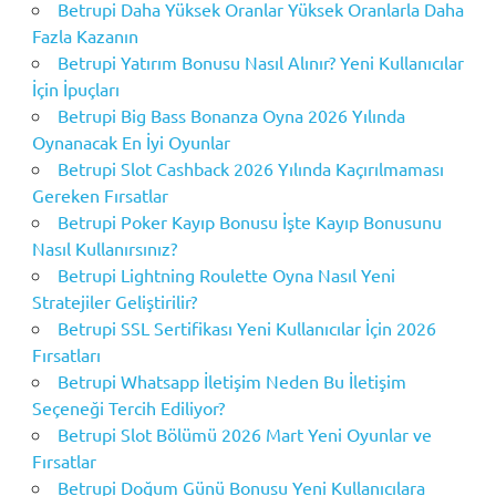
Betrupi Daha Yüksek Oranlar Yüksek Oranlarla Daha
Fazla Kazanın
Betrupi Yatırım Bonusu Nasıl Alınır? Yeni Kullanıcılar
İçin İpuçları
Betrupi Big Bass Bonanza Oyna 2026 Yılında
Oynanacak En İyi Oyunlar
Betrupi Slot Cashback 2026 Yılında Kaçırılmaması
Gereken Fırsatlar
Betrupi Poker Kayıp Bonusu İşte Kayıp Bonusunu
Nasıl Kullanırsınız?
Betrupi Lightning Roulette Oyna Nasıl Yeni
Stratejiler Geliştirilir?
Betrupi SSL Sertifikası Yeni Kullanıcılar İçin 2026
Fırsatları
Betrupi Whatsapp İletişim Neden Bu İletişim
Seçeneği Tercih Ediliyor?
Betrupi Slot Bölümü 2026 Mart Yeni Oyunlar ve
Fırsatlar
Betrupi Doğum Günü Bonusu Yeni Kullanıcılara