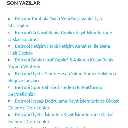
SON YAZILAR
Betrupi Tombala Oyna Yeni Başlayanlar İçin
Stratejiler
Betrupi’da Nasıl Bahis Yapılır? Kayıt İşlemlerinde
Dikkat Edilmesi
Betrupi İletişim Farklı İletişim Kanalları ile Daha
Hızlı Destek
Betrupi Bahis Nasıl Yapılır? 5 Adımda Kolay Bahis
Yapma Yöntemi
Betrupi Üyelik Silme Hesap Silme Süreci Hakkında
Bilgi ve İpuçları
Betrupi Spor Bahisleri Neden Bu Platformu
Seçmelisiniz?
Betrupi Hesap Doğrulama Kayıt İşlemlerinde Dikkat
Edilmesi Gerekenler
Betrupi Üyelik İşlemleri Kayıt İşlemlerinde Dikkat
Edilmesi Gerekenler