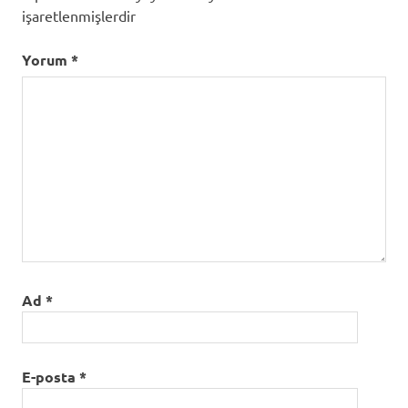
işaretlenmişlerdir
Yorum
*
Ad
*
E-posta
*