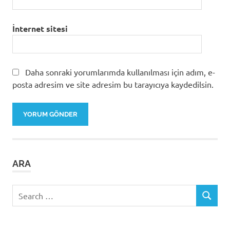
İnternet sitesi
Daha sonraki yorumlarımda kullanılması için adım, e-
posta adresim ve site adresim bu tarayıcıya kaydedilsin.
ARA
Search
SEARCH
for: