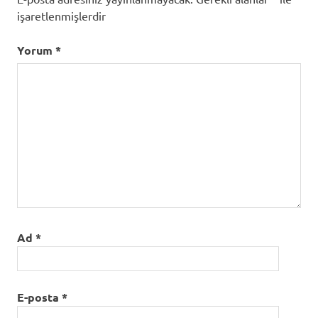
işaretlenmişlerdir
Yorum
*
Ad
*
E-posta
*