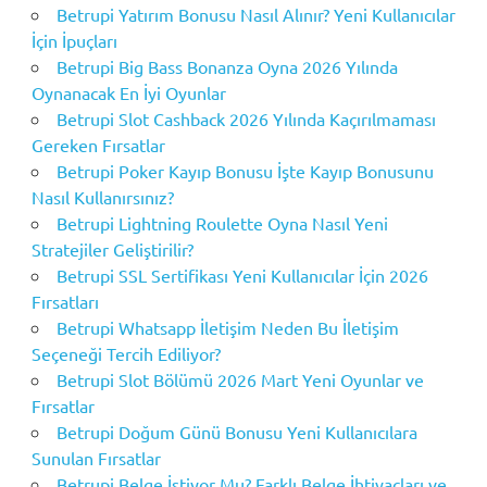
Betrupi Yatırım Bonusu Nasıl Alınır? Yeni Kullanıcılar
İçin İpuçları
Betrupi Big Bass Bonanza Oyna 2026 Yılında
Oynanacak En İyi Oyunlar
Betrupi Slot Cashback 2026 Yılında Kaçırılmaması
Gereken Fırsatlar
Betrupi Poker Kayıp Bonusu İşte Kayıp Bonusunu
Nasıl Kullanırsınız?
Betrupi Lightning Roulette Oyna Nasıl Yeni
Stratejiler Geliştirilir?
Betrupi SSL Sertifikası Yeni Kullanıcılar İçin 2026
Fırsatları
Betrupi Whatsapp İletişim Neden Bu İletişim
Seçeneği Tercih Ediliyor?
Betrupi Slot Bölümü 2026 Mart Yeni Oyunlar ve
Fırsatlar
Betrupi Doğum Günü Bonusu Yeni Kullanıcılara
Sunulan Fırsatlar
Betrupi Belge İstiyor Mu? Farklı Belge İhtiyaçları ve