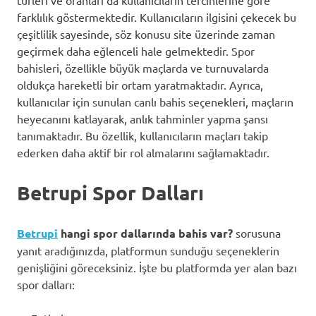
farklılık göstermektedir. Kullanıcıların ilgisini çekecek bu
çeşitlilik sayesinde, söz konusu site üzerinde zaman
geçirmek daha eğlenceli hale gelmektedir. Spor
bahisleri, özellikle büyük maçlarda ve turnuvalarda
oldukça hareketli bir ortam yaratmaktadır. Ayrıca,
kullanıcılar için sunulan canlı bahis seçenekleri, maçların
heyecanını katlayarak, anlık tahminler yapma şansı
tanımaktadır. Bu özellik, kullanıcıların maçları takip
ederken daha aktif bir rol almalarını sağlamaktadır.
Betrupi Spor Dalları
Betrupi
hangi spor dallarında bahis var?
sorusuna
yanıt aradığınızda, platformun sunduğu seçeneklerin
genişliğini göreceksiniz. İşte bu platformda yer alan bazı
spor dalları: