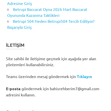
Adresine Giriş
Betrupi Baccarat Oyna 2026 Mart Baccarat
Oyununda Kazanma Taktikleri
Betrupi 504 Neden Betrupi504 Tercih Ediliyor?
Başarıyla Giriş
İLETIŞIM
Site sahibi ile iletişime geçmek için aşağıda yer alan
yöntemleri kullanabilirsiniz.
Teams üzerinden mesaj göndermek için
Tıklayın
E-posta
göndermek için
bahisrehberim7@gmail.com
adresini kullanın.