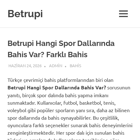
Skip
to
Betrupi
MENU
content
Betrupi Hangi Spor Dallarında
Bahis Var? Farklı Bahis
HAZIRAN 24, 2026
ADMIN
BAHIS
Türkçe çevrimiçi bahis platformlarından biri olan
Betrupi Hangi Spor Dallarında Bahis Var?
sorusunun
yanıtı, birçok spor dalında bahis yapma imkanı
sunmaktadır. Kullanıcılar, futbol, basketbol, tenis,
voleybol gibi popüler sporların yanı sıra, daha az bilinen
spor dallarında da bahis oynayabilirler. Bu çeşitlilik,
oyunculara farklı seçenekler sunarak bahis deneyimlerini
zenginleştirmektedir. Her spor dalı için sunulan bahis
türleri ve oranları da kullanıcıların tercihlerine göre