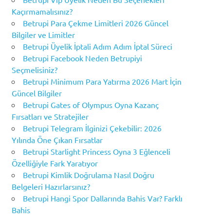
Kaçırmamalısınız?
Betrupi Para Çekme Limitleri 2026 Güncel
Bilgiler ve Limitler
Betrupi Üyelik İptali Adım Adım İptal Süreci
Betrupi Facebook Neden Betrupiyi
Seçmelisiniz?
Betrupi Minimum Para Yatırma 2026 Mart İçin
Güncel Bilgiler
Betrupi Gates of Olympus Oyna Kazanç
Fırsatları ve Stratejiler
Betrupi Telegram İlginizi Çekebilir: 2026
Yılında Öne Çıkan Fırsatlar
Betrupi Starlight Princess Oyna 3 Eğlenceli
Özelliğiyle Fark Yaratıyor
Betrupi Kimlik Doğrulama Nasıl Doğru
Belgeleri Hazırlarsınız?
Betrupi Hangi Spor Dallarında Bahis Var? Farklı
Bahis