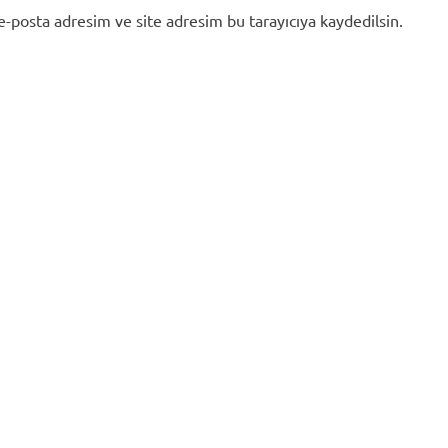
e-posta adresim ve site adresim bu tarayıcıya kaydedilsin.