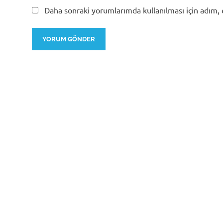
Daha sonraki yorumlarımda kullanılması için adım, 