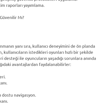
tim raporları yayımlama.
unmanın yanı sıra, kullanıcı deneyimini de ön planda
kullanıcıların istedikleri oyunları hızlı bir şekilde
ri desteği ile oyuncuların yaşadığı sorunlara anında
ıdaki avantajlardan faydalanabilirler:
eri.
anı.
cı dostu navigasyon.
kanı.