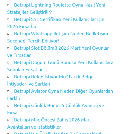
Betrupi Lightning Roulette Oyna Nasıl Yeni
Stratejiler Geliştirilir?
Betrupi SSL Sertifikası Yeni Kullanıcılar İçin
2026 Fırsatları
Betrupi Whatsapp İletişim Neden Bu İletişim
Seçeneği Tercih Ediliyor?
Betrupi Slot Bölümü 2026 Mart Yeni Oyunlar
ve Fırsatlar
Betrupi Doğum Günü Bonusu Yeni Kullanıcılara
Sunulan Fırsatlar
Betrupi Belge İstiyor Mu? Farklı Belge
İhtiyaçları ve Şartları
Betrupi Aviator Oyna Neden Diğer Oyunlardan
Farklı?
Betrupi Günlük Bonus 5 Günlük Avantaj ve
Fırsat
Betrupi Maç Öncesi Bahis 2026 Mart
Avantajları ve İstatistikler
Betrupi Vip Üyelik Neden Bu Seçenekleri