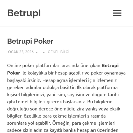
Skip
to
Betrupi
MENU
content
Betrupi Poker
OCAK 25, 2026
GENEL BILGI
Online poker platformları arasında öne çıkan
Betrupi
Poker
ile kolaylıkla bir hesap açabilir ve poker oynamaya
başlayabilirsiniz. Hesap açma işlemleri için izlemeniz
gereken adımlar oldukça basittir. İlk olarak platforma
kişisel bilgilerinizi, yani isim, soy isim ve doğum tarihi
gibi temel bilgileri girerek başlarsınız. Bu bilgilerin
doğruluğu son derece önemlidir, zira yanlış veya eksik
bilgiler, özellikle para çekme işlemleri sırasında
sorunlara yol açabilir. Örneğin, para çekme işlemleri
sadece sizin adınıza kayıtlı banka hesapları üzerinden