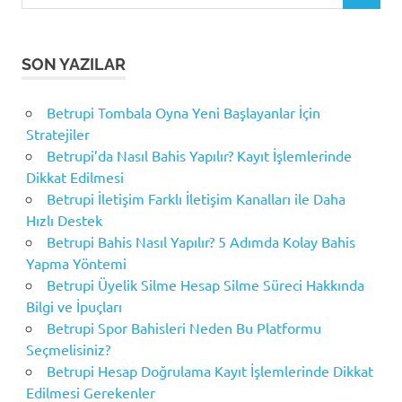
for:
SON YAZILAR
Betrupi Tombala Oyna Yeni Başlayanlar İçin
Stratejiler
Betrupi’da Nasıl Bahis Yapılır? Kayıt İşlemlerinde
Dikkat Edilmesi
Betrupi İletişim Farklı İletişim Kanalları ile Daha
Hızlı Destek
Betrupi Bahis Nasıl Yapılır? 5 Adımda Kolay Bahis
Yapma Yöntemi
Betrupi Üyelik Silme Hesap Silme Süreci Hakkında
Bilgi ve İpuçları
Betrupi Spor Bahisleri Neden Bu Platformu
Seçmelisiniz?
Betrupi Hesap Doğrulama Kayıt İşlemlerinde Dikkat
Edilmesi Gerekenler