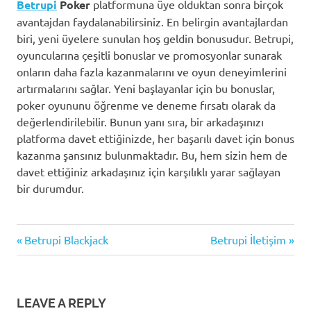
Betrupi
Poker
platformuna üye olduktan sonra birçok
avantajdan faydalanabilirsiniz. En belirgin avantajlardan
biri, yeni üyelere sunulan hoş geldin bonusudur. Betrupi,
oyuncularına çeşitli bonuslar ve promosyonlar sunarak
onların daha fazla kazanmalarını ve oyun deneyimlerini
artırmalarını sağlar. Yeni başlayanlar için bu bonuslar,
poker oyununu öğrenme ve deneme fırsatı olarak da
değerlendirilebilir. Bunun yanı sıra, bir arkadaşınızı
platforma davet ettiğinizde, her başarılı davet için bonus
kazanma şansınız bulunmaktadır. Bu, hem sizin hem de
davet ettiğiniz arkadaşınız için karşılıklı yarar sağlayan
bir durumdur.
Previous
Next
Yazı
Betrupi Blackjack
Betrupi İletişim
Post:
Post:
gezinmesi
LEAVE A REPLY