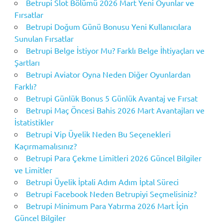
Betrupi Slot Bölümü 2026 Mart Yeni Oyunlar ve
Fırsatlar
Betrupi Doğum Günü Bonusu Yeni Kullanıcılara
Sunulan Fırsatlar
Betrupi Belge İstiyor Mu? Farklı Belge İhtiyaçları ve
Şartları
Betrupi Aviator Oyna Neden Diğer Oyunlardan
Farklı?
Betrupi Günlük Bonus 5 Günlük Avantaj ve Fırsat
Betrupi Maç Öncesi Bahis 2026 Mart Avantajları ve
İstatistikler
Betrupi Vip Üyelik Neden Bu Seçenekleri
Kaçırmamalısınız?
Betrupi Para Çekme Limitleri 2026 Güncel Bilgiler
ve Limitler
Betrupi Üyelik İptali Adım Adım İptal Süreci
Betrupi Facebook Neden Betrupiyi Seçmelisiniz?
Betrupi Minimum Para Yatırma 2026 Mart İçin
Güncel Bilgiler