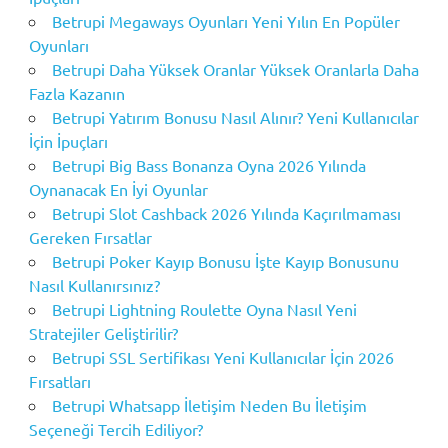
Betrupi Megaways Oyunları Yeni Yılın En Popüler
Oyunları
Betrupi Daha Yüksek Oranlar Yüksek Oranlarla Daha
Fazla Kazanın
Betrupi Yatırım Bonusu Nasıl Alınır? Yeni Kullanıcılar
İçin İpuçları
Betrupi Big Bass Bonanza Oyna 2026 Yılında
Oynanacak En İyi Oyunlar
Betrupi Slot Cashback 2026 Yılında Kaçırılmaması
Gereken Fırsatlar
Betrupi Poker Kayıp Bonusu İşte Kayıp Bonusunu
Nasıl Kullanırsınız?
Betrupi Lightning Roulette Oyna Nasıl Yeni
Stratejiler Geliştirilir?
Betrupi SSL Sertifikası Yeni Kullanıcılar İçin 2026
Fırsatları
Betrupi Whatsapp İletişim Neden Bu İletişim
Seçeneği Tercih Ediliyor?