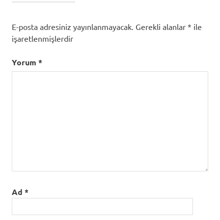
E-posta adresiniz yayınlanmayacak.
Gerekli alanlar
*
ile
işaretlenmişlerdir
Yorum
*
Ad
*