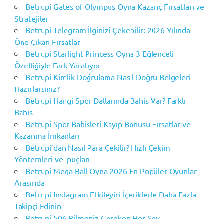
Betrupi Gates of Olympus Oyna Kazanç Fırsatları ve
Stratejiler
Betrupi Telegram İlginizi Çekebilir: 2026 Yılında
Öne Çıkan Fırsatlar
Betrupi Starlight Princess Oyna 3 Eğlenceli
Özelliğiyle Fark Yaratıyor
Betrupi Kimlik Doğrulama Nasıl Doğru Belgeleri
Hazırlarsınız?
Betrupi Hangi Spor Dallarında Bahis Var? Farklı
Bahis
Betrupi Spor Bahisleri Kayıp Bonusu Fırsatlar ve
Kazanma İmkanları
Betrupi’dan Nasıl Para Çekilir? Hızlı Çekim
Yöntemleri ve İpuçları
Betrupi Mega Ball Oyna 2026 En Popüler Oyunlar
Arasında
Betrupi Instagram Etkileyici İçeriklerle Daha Fazla
Takipçi Edinin
Betrupi 506 Bilmeniz Gereken Her Şey –