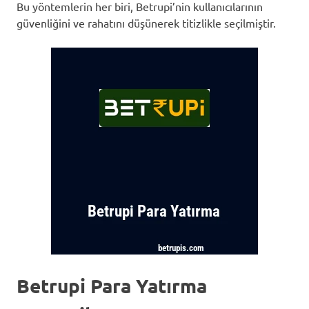
Bu yöntemlerin her biri, Betrupi’nin kullanıcılarının
güvenliğini ve rahatını düşünerek titizlikle seçilmiştir.
Betrupi Para Yatırma