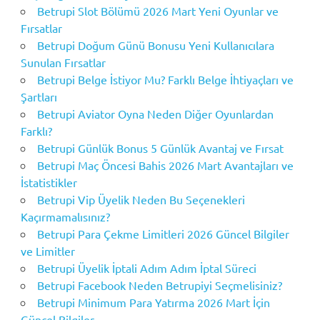
Betrupi Slot Bölümü 2026 Mart Yeni Oyunlar ve
Fırsatlar
Betrupi Doğum Günü Bonusu Yeni Kullanıcılara
Sunulan Fırsatlar
Betrupi Belge İstiyor Mu? Farklı Belge İhtiyaçları ve
Şartları
Betrupi Aviator Oyna Neden Diğer Oyunlardan
Farklı?
Betrupi Günlük Bonus 5 Günlük Avantaj ve Fırsat
Betrupi Maç Öncesi Bahis 2026 Mart Avantajları ve
İstatistikler
Betrupi Vip Üyelik Neden Bu Seçenekleri
Kaçırmamalısınız?
Betrupi Para Çekme Limitleri 2026 Güncel Bilgiler
ve Limitler
Betrupi Üyelik İptali Adım Adım İptal Süreci
Betrupi Facebook Neden Betrupiyi Seçmelisiniz?
Betrupi Minimum Para Yatırma 2026 Mart İçin
Güncel Bilgiler