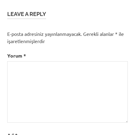
gezinmesi
LEAVE A REPLY
E-posta adresiniz yayınlanmayacak.
Gerekli alanlar
*
ile
işaretlenmişlerdir
Yorum
*