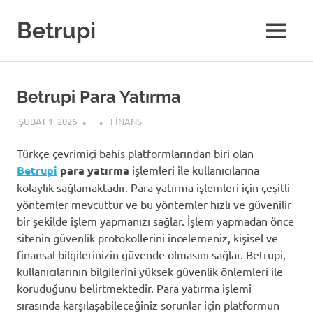
Skip
to
Betrupi
MENU
content
Betrupi Para Yatırma
ŞUBAT 1, 2026
FINANS
Türkçe çevrimiçi bahis platformlarından biri olan
Betrupi
para yatırma
işlemleri ile kullanıcılarına
kolaylık sağlamaktadır. Para yatırma işlemleri için çeşitli
yöntemler mevcuttur ve bu yöntemler hızlı ve güvenilir
bir şekilde işlem yapmanızı sağlar. İşlem yapmadan önce
sitenin güvenlik protokollerini incelemeniz, kişisel ve
finansal bilgilerinizin güvende olmasını sağlar. Betrupi,
kullanıcılarının bilgilerini yüksek güvenlik önlemleri ile
koruduğunu belirtmektedir. Para yatırma işlemi
sırasında karşılaşabileceğiniz sorunlar için platformun