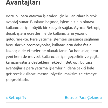
Avantajları
Betrupi, para yatırma işlemleri için kullanıcılara birçok
avantaj sunar. Bunların başında, işlem hızının olması
kullanıcılar için büyük bir kolaylık sağlar. Ayrıca, Betrupi,
düşük işlem ücretleri ile de kullanıcıların yüzünü
güldürmekte. Para yatırma işlemleri sırasında sağlanan
bonuslar ve promosyonlar, kullanıcıların daha fazla
kazanç elde etmelerine olanak tanır. Bu bonuslar, hem
yeni hem de mevcut kullanıcılar için geçerlidir ve çeşitli
kampanyalarla desteklenmektedir. Betrupi, bu tarz
avantajlarla para yatırma işlemlerini daha çekici hale
getirerek kullanıcı memnuniyetini maksimize etmeye
çalışmaktadır.
Previous
Next
Yazı
Betrupi Tv
Betrupi Para Çekme
Post:
Post: