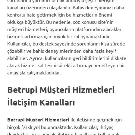
kanalları üzerinden ulaşılabilir. Bahis deneyiminizi daha
konforlu hale getirmek için bu hizmetlerin önemi
oldukça büyüktür. Bu nedenle, söz konusu site’nin
müşteri hizmetleri, oyuncuların platformdan alacakları
hizmeti artırmak için büyük bir rol oynamaktadır.
Kullanıcılar, bu destek sayesinde sorunlarını kısa sürede
çözebilir ve bahis deneyimlerinden daha fazla keyif
alabilirler. Ayrıca, kullanıcıların geri bildirimlerini dikkate
alarak hizmet kalitesini sürekli artırmayı hedefleyen bir
anlayışla çalışmaktadırlar.
Betrupi Müşteri Hizmetleri
İletişim Kanalları
Betrupi Müşteri Hizmetleri
ile iletişime geçmek için
birçok farklı yol bulunmaktadır. Kullanıcılar, ihtiyaç
duydukları an aşağıdaki iletişim kanallarını kullanarak