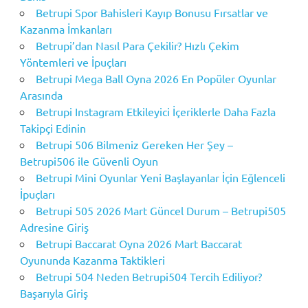
Betrupi Spor Bahisleri Kayıp Bonusu Fırsatlar ve
Kazanma İmkanları
Betrupi’dan Nasıl Para Çekilir? Hızlı Çekim
Yöntemleri ve İpuçları
Betrupi Mega Ball Oyna 2026 En Popüler Oyunlar
Arasında
Betrupi Instagram Etkileyici İçeriklerle Daha Fazla
Takipçi Edinin
Betrupi 506 Bilmeniz Gereken Her Şey –
Betrupi506 ile Güvenli Oyun
Betrupi Mini Oyunlar Yeni Başlayanlar İçin Eğlenceli
İpuçları
Betrupi 505 2026 Mart Güncel Durum – Betrupi505
Adresine Giriş
Betrupi Baccarat Oyna 2026 Mart Baccarat
Oyununda Kazanma Taktikleri
Betrupi 504 Neden Betrupi504 Tercih Ediliyor?
Başarıyla Giriş