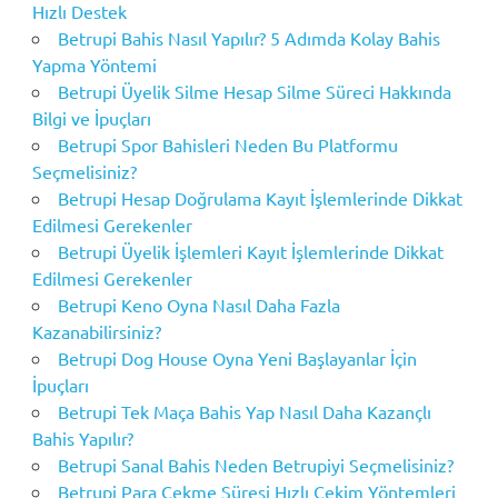
Hızlı Destek
Betrupi Bahis Nasıl Yapılır? 5 Adımda Kolay Bahis
Yapma Yöntemi
Betrupi Üyelik Silme Hesap Silme Süreci Hakkında
Bilgi ve İpuçları
Betrupi Spor Bahisleri Neden Bu Platformu
Seçmelisiniz?
Betrupi Hesap Doğrulama Kayıt İşlemlerinde Dikkat
Edilmesi Gerekenler
Betrupi Üyelik İşlemleri Kayıt İşlemlerinde Dikkat
Edilmesi Gerekenler
Betrupi Keno Oyna Nasıl Daha Fazla
Kazanabilirsiniz?
Betrupi Dog House Oyna Yeni Başlayanlar İçin
İpuçları
Betrupi Tek Maça Bahis Yap Nasıl Daha Kazançlı
Bahis Yapılır?
Betrupi Sanal Bahis Neden Betrupiyi Seçmelisiniz?
Betrupi Para Çekme Süresi Hızlı Çekim Yöntemleri