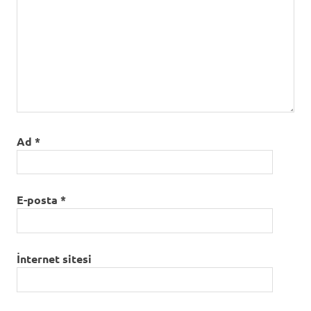
Ad
*
E-posta
*
İnternet sitesi