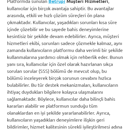
Platformda sunulan
Betrupi
Müşteri Hizmetleri
,
kullanıcılar için birçok avantaja sahiptir. Bu avantajlar
arasında, etkili ve hızlı çözüm süreçleri ön plana
çıkmaktadır. Kullanıcılar, yaşadıkları sorunları kısa süre
içinde çözebilir ve bu sayede bahis deneyimlerine
kesintisiz bir şekilde devam edebilirler. Ayrıca, müşteri
hizmetleri ekibi, sorunları sadece çözmekle kalmaz, aynı
zamanda kullanıcıların platformu daha verimli bir şekilde
kullanmalarına yardımcı olmak için rehberlik eder. Bunun
yanı sıra, kullanıcılar için özel olarak hazırlanan sıkça
sorulan sorular (SSS) bölümü de mevcut olup, bu
bölümü inceleyerek birçok sorunun cevabını hızlıca
bulabilirler. Bu tür destek mekanizmaları, kullanıcıların
ihtiyaç duydukları bilgilere kolayca ulaşmalarını
sağlamaktadır. Böylece, kullanıcılar daha bilinçli bahis
kararları alabilir ve platformun sunduğu tüm
olanaklardan en iyi şekilde yararlanabilirler. Ayrıca,
kullanıcıların yaşadıkları deneyimlere ilişkin geri
bildirimler, hizmet kalitesinin sürekli iyileştirilmesi adına