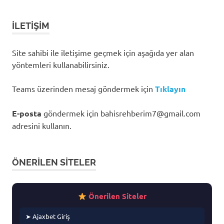
İLETIŞIM
Site sahibi ile iletişime geçmek için aşağıda yer alan
yöntemleri kullanabilirsiniz.
Teams üzerinden mesaj göndermek için
Tıklayın
E-posta
göndermek için
bahisrehberim7@gmail.com
adresini kullanın.
ÖNERILEN SITELER
Önerilen Siteler
➤ Ajaxbet Giriş