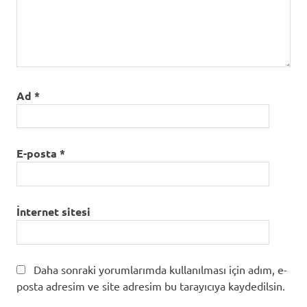
Ad
*
E-posta
*
İnternet sitesi
Daha sonraki yorumlarımda kullanılması için adım, e-
posta adresim ve site adresim bu tarayıcıya kaydedilsin.