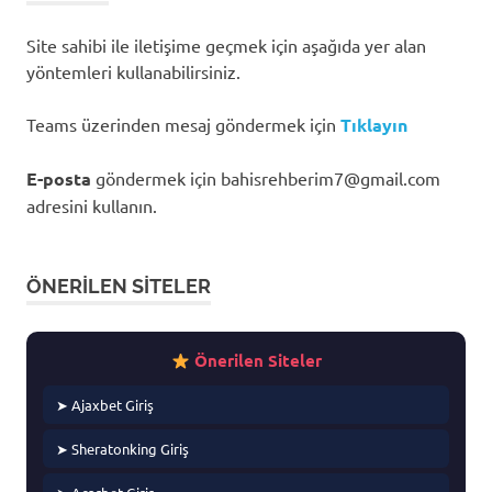
Site sahibi ile iletişime geçmek için aşağıda yer alan
yöntemleri kullanabilirsiniz.
Teams üzerinden mesaj göndermek için
Tıklayın
E-posta
göndermek için
bahisrehberim7@gmail.com
adresini kullanın.
ÖNERILEN SITELER
Önerilen Siteler
➤ Ajaxbet Giriş
➤ Sheratonking Giriş