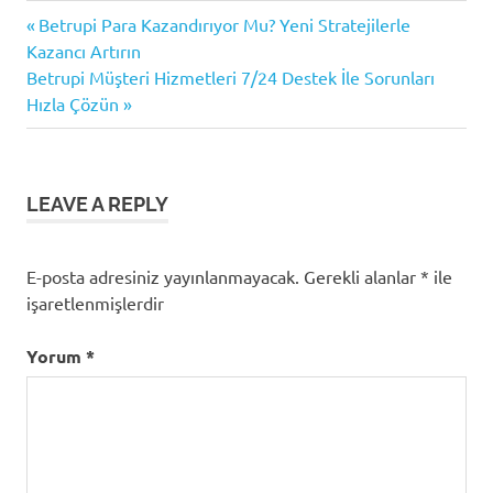
Betrupi
Previous
Yazı
Betrupi Para Kazandırıyor Mu? Yeni Stratejilerle
Canlı
Post:
Kazancı Artırın
Yayın
gezinmesi
Next
Betrupi Müşteri Hizmetleri 7/24 Destek İle Sorunları
Canlı
Post:
Hızla Çözün
TV
İzleme
Çevrimiçi
Televizyon
LEAVE A REPLY
E-posta adresiniz yayınlanmayacak.
Gerekli alanlar
*
ile
işaretlenmişlerdir
Yorum
*