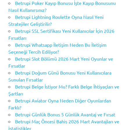
Betrupi Poker Kayıp Bonusu İşte Kayıp Bonusunu
Nasıl Kullanırsınız?
Betrupi Lightning Roulette Oyna Nasıl Yeni
Stratejiler Geliştirilir?
Betrupi SSL Sertifikası Yeni Kullanıcılar İçin 2026
Fırsatları
Betrupi Whatsapp İletişim Neden Bu İletişim
Seçeneği Tercih Ediliyor?
Betrupi Slot Bölümü 2026 Mart Yeni Oyunlar ve
Fırsatlar
Betrupi Doğum Günü Bonusu Yeni Kullanıcılara
Sunulan Fırsatlar
Betrupi Belge İstiyor Mu? Farklı Belge İhtiyaçları ve
Şartları
Betrupi Aviator Oyna Neden Diğer Oyunlardan
Farklı?
Betrupi Günlük Bonus 5 Günlük Avantaj ve Fırsat
Betrupi Maç Öncesi Bahis 2026 Mart Avantajları ve
İstatistikler