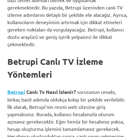
gerekmektedir. Bu yazıda, Betrupi üzerinden canlı TV
izleme adımlarını detaylı bir şekilde ele alacağız. Ayrıca,
kullanıcıların deneyimini artırmak için dikkat etmeleri
gereken noktaları da vurgulayacağız. Betrupi, kullanıcı
dostu arayüzü ve geniş içerik yelpazesi ile dikkat
çekmektedir.
Betrupi Canlı TV İzleme
Yöntemleri
Betrupi
Canlı Tv Nasıl İzlenir?
sorusunun cevabı,
birkaç basit adımda oldukça kolay bir şekilde verilebilir.
İlk olarak, Betrupi’nin resmi web sitesine giriş
yapmalısınız. Burada, kullanıcı hesabınızla oturum
açmanız gerekecektir. Eğer henüz bir hesabınız yoksa,
hesap oluşturma işlemini tamamlamanız gerekecek.
Hesabınızı oluşturduktan sonra, canlı yayın sekmesine