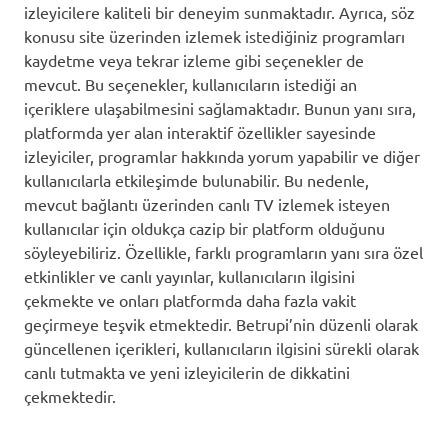
izleyicilere kaliteli bir deneyim sunmaktadır. Ayrıca, söz
konusu site üzerinden izlemek istediğiniz programları
kaydetme veya tekrar izleme gibi seçenekler de
mevcut. Bu seçenekler, kullanıcıların istediği an
içeriklere ulaşabilmesini sağlamaktadır. Bunun yanı sıra,
platformda yer alan interaktif özellikler sayesinde
izleyiciler, programlar hakkında yorum yapabilir ve diğer
kullanıcılarla etkileşimde bulunabilir. Bu nedenle,
mevcut bağlantı üzerinden canlı TV izlemek isteyen
kullanıcılar için oldukça cazip bir platform olduğunu
söyleyebiliriz. Özellikle, farklı programların yanı sıra özel
etkinlikler ve canlı yayınlar, kullanıcıların ilgisini
çekmekte ve onları platformda daha fazla vakit
geçirmeye teşvik etmektedir. Betrupi’nin düzenli olarak
güncellenen içerikleri, kullanıcıların ilgisini sürekli olarak
canlı tutmakta ve yeni izleyicilerin de dikkatini
çekmektedir.