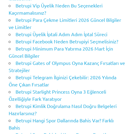
Betrupi Vip Üyelik Neden Bu Seçenekleri
Kaçırmamalısınız?
Betrupi Para Çekme Limitleri 2026 Güncel Bilgiler
ve Limitler
Betrupi Üyelik İptali Adım Adım İptal Süreci
Betrupi Facebook Neden Betrupiyi Seçmelisiniz?
Betrupi Minimum Para Yatırma 2026 Mart İçin
Güncel Bilgiler
Betrupi Gates of Olympus Oyna Kazanç Fırsatları ve
Stratejiler
Betrupi Telegram İlginizi Çekebilir: 2026 Yılında
Öne Çıkan Fırsatlar
Betrupi Starlight Princess Oyna 3 Eğlenceli
Özelliğiyle Fark Yaratıyor
Betrupi Kimlik Doğrulama Nasıl Doğru Belgeleri
Hazırlarsınız?
Betrupi Hangi Spor Dallarında Bahis Var? Farklı
Bahis