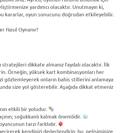
eliştirmenize yardımcı olacaktır. Unutmayın ki,
u kararlar, oyun sonucunu doğrudan etkileyebilir.
tratejileri dikkate almanız faydalı olacaktır. İlk
dirin. Örneğin, yüksek kart kombinasyonları her
izi gözlemleyerek onların bahis stillerini anlamaya
unda size yol gösterebilir. Aşağıda dikkat etmeniz
nın etkili bir yoludur.
çının; soğukkanlı kalmak önemlidir.
 oyuncunun tarzı farklıdır.
eçirerek kendinizi değerlendirin; bu, gelişiminize