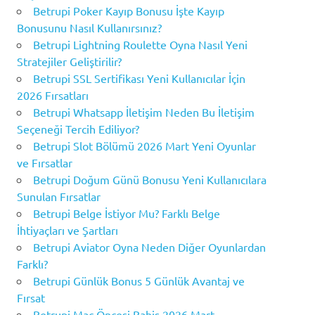
Betrupi Poker Kayıp Bonusu İşte Kayıp
Bonusunu Nasıl Kullanırsınız?
Betrupi Lightning Roulette Oyna Nasıl Yeni
Stratejiler Geliştirilir?
Betrupi SSL Sertifikası Yeni Kullanıcılar İçin
2026 Fırsatları
Betrupi Whatsapp İletişim Neden Bu İletişim
Seçeneği Tercih Ediliyor?
Betrupi Slot Bölümü 2026 Mart Yeni Oyunlar
ve Fırsatlar
Betrupi Doğum Günü Bonusu Yeni Kullanıcılara
Sunulan Fırsatlar
Betrupi Belge İstiyor Mu? Farklı Belge
İhtiyaçları ve Şartları
Betrupi Aviator Oyna Neden Diğer Oyunlardan
Farklı?
Betrupi Günlük Bonus 5 Günlük Avantaj ve
Fırsat
Betrupi Maç Öncesi Bahis 2026 Mart