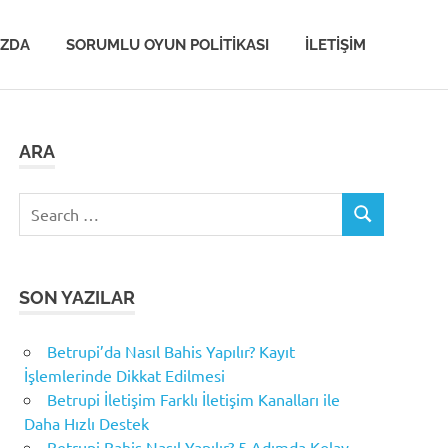
IZDA
SORUMLU OYUN POLITIKASI
İLETIŞIM
ARA
Search
SEARCH
for:
SON YAZILAR
Betrupi’da Nasıl Bahis Yapılır? Kayıt
İşlemlerinde Dikkat Edilmesi
Betrupi İletişim Farklı İletişim Kanalları ile
Daha Hızlı Destek
Betrupi Bahis Nasıl Yapılır? 5 Adımda Kolay