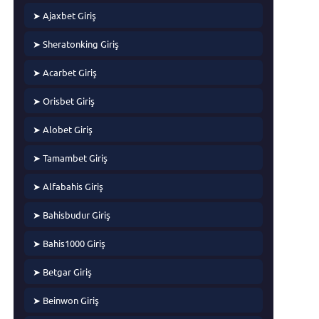
➤ Ajaxbet Giriş
➤ Sheratonking Giriş
➤ Acarbet Giriş
➤ Orisbet Giriş
➤ Alobet Giriş
➤ Tamambet Giriş
➤ Alfabahis Giriş
➤ Bahisbudur Giriş
➤ Bahis1000 Giriş
➤ Betgar Giriş
➤ Beinwon Giriş