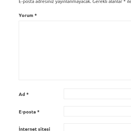
E-posta adresiniz yayınlanmayacak.
Gerekli alanlar
*
il
Yorum
*
Ad
*
E-posta
*
İnternet sitesi