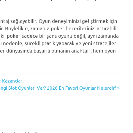
ntaj sağlayabilir. Oyun deneyiminizi geliştirmek için
 Böylelikle, zamanla poker becerilerinizi artırabilir
n ki, poker sadece bir şans oyunu değil, aynı zamanda
 nedenle, sürekli pratik yaparak ve yeni stratejiler
ker dünyasında başarılı olmanın anahtarı, hem oyun
e Kazançlar
ngi Slot Oyunları Var? 2026 En Favori Oyunlar Nelerdir?