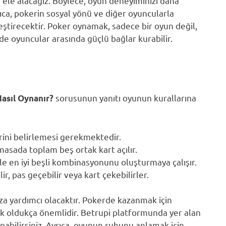
ı ele alacağız. Böylece, oyun deneyiminizi daha
yrıca, pokerin sosyal yönü ve diğer oyuncularla
eştirecektir. Poker oynamak, sadece bir oyun değil,
de oyuncular arasında güçlü bağlar kurabilir.
sorusunun yanıtı oyunun kurallarına
asıl Oynanır?
rini belirlemesi gerekmektedir.
 masada toplam beş ortak kart açılır.
ile en iyi beşli kombinasyonunu oluşturmaya çalışır.
ir, pas geçebilir veya kart çekebilirler.
za yardımcı olacaktır. Pokerde kazanmak için
mek oldukça önemlidir. Betrupi platformunda yer alan
pabilirsiniz. Ayrıca, oyunun ruhunu anlamak için