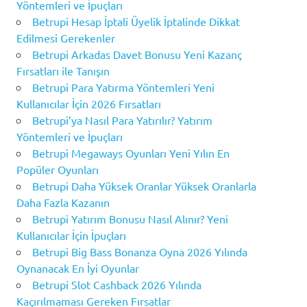
Yöntemleri ve İpuçları
Betrupi Hesap İptali Üyelik İptalinde Dikkat
Edilmesi Gerekenler
Betrupi Arkadas Davet Bonusu Yeni Kazanç
Fırsatları ile Tanışın
Betrupi Para Yatırma Yöntemleri Yeni
Kullanıcılar İçin 2026 Fırsatları
Betrupi’ya Nasıl Para Yatırılır? Yatırım
Yöntemleri ve İpuçları
Betrupi Megaways Oyunları Yeni Yılın En
Popüler Oyunları
Betrupi Daha Yüksek Oranlar Yüksek Oranlarla
Daha Fazla Kazanın
Betrupi Yatırım Bonusu Nasıl Alınır? Yeni
Kullanıcılar İçin İpuçları
Betrupi Big Bass Bonanza Oyna 2026 Yılında
Oynanacak En İyi Oyunlar
Betrupi Slot Cashback 2026 Yılında
Kaçırılmaması Gereken Fırsatlar