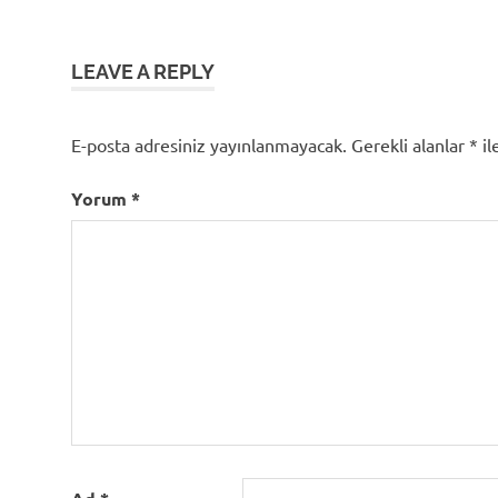
Bahis
Çevrim
kuralları
LEAVE A REPLY
E-posta adresiniz yayınlanmayacak.
Gerekli alanlar
*
il
Yorum
*