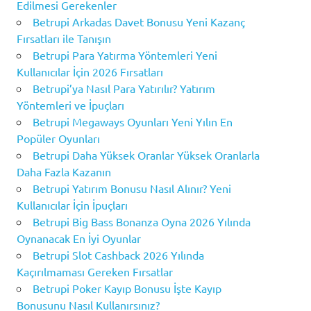
Edilmesi Gerekenler
Betrupi Arkadas Davet Bonusu Yeni Kazanç
Fırsatları ile Tanışın
Betrupi Para Yatırma Yöntemleri Yeni
Kullanıcılar İçin 2026 Fırsatları
Betrupi’ya Nasıl Para Yatırılır? Yatırım
Yöntemleri ve İpuçları
Betrupi Megaways Oyunları Yeni Yılın En
Popüler Oyunları
Betrupi Daha Yüksek Oranlar Yüksek Oranlarla
Daha Fazla Kazanın
Betrupi Yatırım Bonusu Nasıl Alınır? Yeni
Kullanıcılar İçin İpuçları
Betrupi Big Bass Bonanza Oyna 2026 Yılında
Oynanacak En İyi Oyunlar
Betrupi Slot Cashback 2026 Yılında
Kaçırılmaması Gereken Fırsatlar
Betrupi Poker Kayıp Bonusu İşte Kayıp
Bonusunu Nasıl Kullanırsınız?