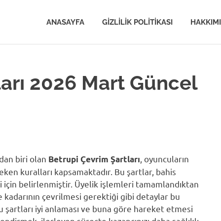
ANASAYFA
GIZLILIK POLITIKASI
HAKKIM
ları 2026 Mart Güncel
dan biri olan
, oyuncuların
Betrupi Çevrim Şartları
eken kuralları kapsamaktadır. Bu şartlar, bahis
 için belirlenmiştir. Üyelik işlemleri tamamlandıktan
ne kadarının çevrilmesi gerektiği gibi detaylar bu
bu şartları iyi anlaması ve buna göre hareket etmesi
lendirmek, ilerleyen süreçte kazancınızı daha sağlıklı