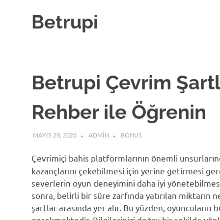
Skip
Betrupi
to
content
Betrupi Çevrim Şart
Rehber ile Öğrenin
MAYIS 29, 2026
ADMIN
BONUS
Çevrimiçi bahis platformlarının önemli unsurların
kazançlarını çekebilmesi için yerine getirmesi ger
severlerin oyun deneyimini daha iyi yönetebilmesi
sonra, belirli bir süre zarfında yatırılan miktarın 
şartlar arasında yer alır. Bu yüzden, oyuncuların 
gerekmektedir. Bilgilerinizi doğru bir şekilde yön