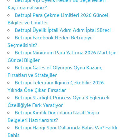
Kaçırmamalısınız?
Betrupi Para Çekme Limitleri 2026 Güncel
Bilgiler ve Limitler
Betrupi Üyelik İptali Adım Adım İptal Süreci
Betrupi Facebook Neden Betrupiyi
Seçmelisiniz?
Betrupi Minimum Para Yatırma 2026 Mart İçin
Güncel Bilgiler
Betrupi Gates of Olympus Oyna Kazanç
Fırsatları ve Stratejiler
Betrupi Telegram İlginizi Çekebilir: 2026
Yılında Öne Çıkan Fırsatlar
Betrupi Starlight Princess Oyna 3 Eğlenceli
Özelliğiyle Fark Yaratıyor
Betrupi Kimlik Doğrulama Nasıl Doğru
Belgeleri Hazırlarsınız?
Betrupi Hangi Spor Dallarında Bahis Var? Farklı
Bahis