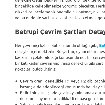
bir şekilde çekebilmenize yardımcı olacaktır. Herh
dikkatlice incelemeniz önemlidir. Unutmayın ki, 
ve bu nedenle şartları dikkatlice takip etmek gere
Betrupi Çevrim Şartları Detay
Her çevrimiçi bahis platformunda olduğu gibi,
Be
detaylar içermektedir. Bu şartlar, oyuncuların hes
kadarının çekilebileceği konusunda net bir çerçeve 
bir katı kadar çevrim yapılması gerektiği gibi şartl
noktaları bulabilirsiniz:
Çevrim oranı, genellikle 1:1 veya 1:2 gibi oranl
kazanç elde edebileceği konusunda belirleyici b
Belirli bir süre içinde çevrim yapılmaması dur
durumda, oyuncuların dikkatli olması gerekme
Yalnızca belirli oyunlar çevrim şartlarına dahil