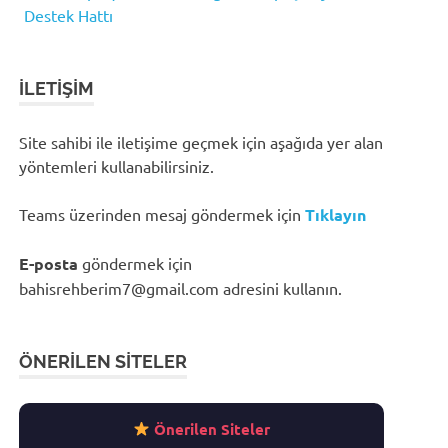
Destek Hattı
İLETIŞIM
Site sahibi ile iletişime geçmek için aşağıda yer alan
yöntemleri kullanabilirsiniz.
Teams üzerinden mesaj göndermek için
Tıklayın
E-posta
göndermek için
bahisrehberim7@gmail.com
adresini kullanın.
ÖNERILEN SITELER
Önerilen Siteler