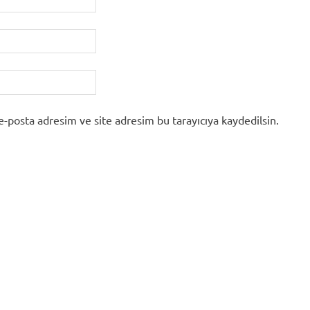
e-posta adresim ve site adresim bu tarayıcıya kaydedilsin.