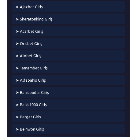
➤ Ajaxbet Giriş
➤ Sheratonking Giriş
➤ Acarbet Giriş
➤ Orisbet Giriş
➤ Alobet Giriş
➤ Tamambet Giriş
➤ Alfabahis Giriş
➤ Bahisbudur Giriş
➤ Bahis1000 Giriş
➤ Betgar Giriş
➤ Beinwon Giriş