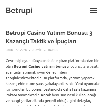
Skip
to
Betrupi
MENU
content
Betrupi Casino Yatırım Bonusu 3
Kazançlı Taktik ve İpuçları
MART 27, 2026
ADMIN
BONUS
Çevrimiçi oyun dünyasında öne çıkan platformlardan biri
olan
Betrupi Casino yatırım bonusu
, oyunculara çeşitli
avantajlar sunarak oyun deneyimlerini
zenginleştirmektedir. Bu platformda, yatırım yaparak
kazanç elde etme şansı yakalayabilirsiniz. Yeni oyuncular
için sunulan bu bonus, başlangıçta daha fazla kazanma
imkanı tanımaktadır. Ancak bonusun nasıl kullanılacağı
ve hangi şartlar altında geçerli olduğu gibi detaylar,
oyuncuların daha bilinçli hareket etmesine yardımcı