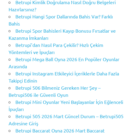
Betrupi Kimlik Doğrulama Nasıl Doğru Belgeleri
Hazırlarsınız?
Betrupi Hangi Spor Dallarında Bahis Var? Farklı
Bahis
Betrupi Spor Bahisleri Kayıp Bonusu Fırsatlar ve
Kazanma İmkanları
Betrupi’dan Nasıl Para Çekilir? Hızlı Çekim
Yöntemleri ve İpuçları
Betrupi Mega Ball Oyna 2026 En Popüler Oyunlar
Arasında
Betrupi Instagram Etkileyici İçeriklerle Daha Fazla
Takipçi Edinin
Betrupi 506 Bilmeniz Gereken Her Şey –
Betrupi506 ile Güvenli Oyun
Betrupi Mini Oyunlar Yeni Başlayanlar İçin Eğlenceli
İpuçları
Betrupi 505 2026 Mart Güncel Durum – Betrupi505
Adresine Giriş
Betrupi Baccarat Oyna 2026 Mart Baccarat