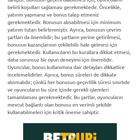
belirli koşulları sağlaması gerekmektedir. Öncelikle,
yatırım yapmanız ve bonus talep etmeniz
gerekmektedir. Bonusun alınabilmesi için minimum
yatırım tutarı belirlenmiştir. Ayrıca, bonusun çevrim
şartları da önemlidir; bu şartların yerine getirilmesi,
bonusun kazançlarının çekilebilir hale gelmesi için
gerekmektedir. Kullanıcıların bu kurallara dikkat etmesi,
daha sorunsuz bir oyun deneyimi için önemlidir.
Oyuncular, bonus kullanımına dair detayları dikkatlice
incelemelidirler. Ayrıca, bonus süreleri de dikkate
alınmalıdır; çünkü her bonusun geçerlilik süresi sınırlıdır
ve oyuncuların bu süre içinde gerekli işlemleri
tamamlaması gerekmektedir. Bu şartlar, oyuncuların
mevcut bağlantı olan bonusu en verimli şekilde
kullanabilmeleri için kritik öneme sahiptir.