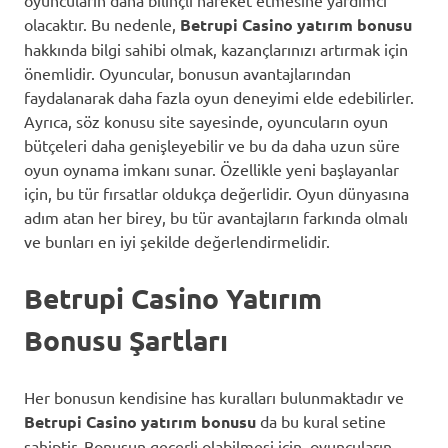
olacaktır. Bu nedenle,
Betrupi Casino yatırım bonusu
hakkında bilgi sahibi olmak, kazançlarınızı artırmak için
önemlidir. Oyuncular, bonusun avantajlarından
faydalanarak daha fazla oyun deneyimi elde edebilirler.
Ayrıca, söz konusu site sayesinde, oyuncuların oyun
bütçeleri daha genişleyebilir ve bu da daha uzun süre
oyun oynama imkanı sunar. Özellikle yeni başlayanlar
için, bu tür fırsatlar oldukça değerlidir. Oyun dünyasına
adım atan her birey, bu tür avantajların farkında olmalı
ve bunları en iyi şekilde değerlendirmelidir.
Betrupi Casino Yatırım
Bonusu Şartları
Her bonusun kendisine has kuralları bulunmaktadır ve
Betrupi Casino yatırım bonusu
da bu kural setine
sahiptir. Bonusun geçerli olabilmesi için, oyuncuların