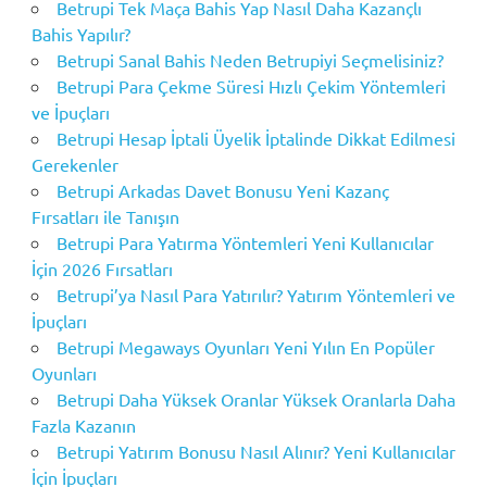
Betrupi Tek Maça Bahis Yap Nasıl Daha Kazançlı
Bahis Yapılır?
Betrupi Sanal Bahis Neden Betrupiyi Seçmelisiniz?
Betrupi Para Çekme Süresi Hızlı Çekim Yöntemleri
ve İpuçları
Betrupi Hesap İptali Üyelik İptalinde Dikkat Edilmesi
Gerekenler
Betrupi Arkadas Davet Bonusu Yeni Kazanç
Fırsatları ile Tanışın
Betrupi Para Yatırma Yöntemleri Yeni Kullanıcılar
İçin 2026 Fırsatları
Betrupi’ya Nasıl Para Yatırılır? Yatırım Yöntemleri ve
İpuçları
Betrupi Megaways Oyunları Yeni Yılın En Popüler
Oyunları
Betrupi Daha Yüksek Oranlar Yüksek Oranlarla Daha
Fazla Kazanın
Betrupi Yatırım Bonusu Nasıl Alınır? Yeni Kullanıcılar
İçin İpuçları