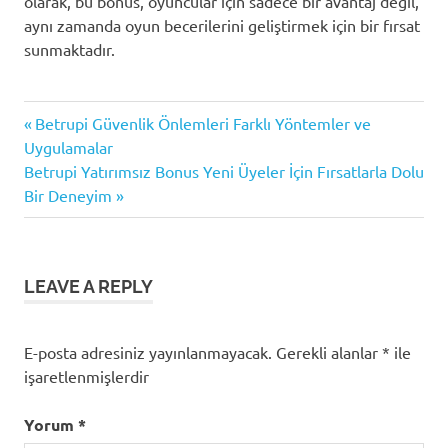
olarak, bu bonus, oyuncular için sadece bir avantaj değil,
aynı zamanda oyun becerilerini geliştirmek için bir fırsat
sunmaktadır.
Betrupi
Previous
Yazı
Betrupi Güvenlik Önlemleri Farklı Yöntemler ve
Casino
Post:
Uygulamalar
gezinmesi
Oyun
Next
Betrupi Yatırımsız Bonus Yeni Üyeler İçin Fırsatlarla Dolu
Deneyimi
Post:
Bir Deneyim
Yatırım
Bonusu
LEAVE A REPLY
E-posta adresiniz yayınlanmayacak.
Gerekli alanlar
*
ile
işaretlenmişlerdir
Yorum
*