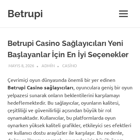
Skip
to
Betrupi
MENU
content
Betrupi Casino Sağlayıcıları Yeni
Başlayanlar İçin En İyi Seçenekler
MAYIS 8, 2026
ADMIN
CASINO
Çevrimiçi oyun dünyasında önemli bir yer edinen
Betrupi Casino sağlayıcıları
, oyunculara geniş bir oyun
yelpazesi sunarak onların beklentilerini karşılamayı
hedeflemektedir. Bu sağlayıcılar, oyunların kalitesi,
çeşitliliği ve güvenilirliği açısından büyük bir rol
oynamaktadır. Kullanıcılar, bu platformlarda oyun
oynarken yüksek kaliteli grafikler, etkileyici ses efektleri
ve kullanıcı dostu arayüzler ile karşılaşır. Bu nedenle,
doğru sağlayıcıyı seçmek, oyuncular için büyük önem