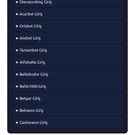
➤ Sheratonking Giriş
➤ Acarbet Giriş
➤ Orisbet Giriş
➤ Alobet Giriş
➤ Tamambet Giriş
➤ Alfabahis Giriş
➤ Bahisbudur Giriş
➤ Bahis1000 Giriş
➤ Betgar Giriş
➤ Beinwon Giriş
➤ Casinowon Giriş