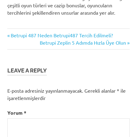
çeşitli oyun türleri ve cazip bonuslar, oyuncuların
tercihlerini şekillendiren unsurlar arasında yer alır.
Betrupi
Previous
Yazı
Betrupi 487 Neden Betrupi487 Tercih Edilmeli?
Casino
Post:
Next
Betrupi Zeplin 5 Adımda Hızla Üye Olun
gezinmesi
Çevrimiçi
Post:
Casino
Oyun
Sağlayıcıları
LEAVE A REPLY
E-posta adresiniz yayınlanmayacak.
Gerekli alanlar
*
ile
işaretlenmişlerdir
Yorum
*