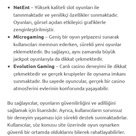
NetEnt
– Yüksek kaliteli slot oyunları ile
tanınmaktadır ve yenilikçi özellikler sunmaktadır.
Oyunları, görsel açıdan etkileyici grafiklerle
zenginleştirilmiştir.
Microgaming
– Geniş bir oyun yelpazesi sunarak
kullanıcıları memnun ederken, sürekli yeni oyunlar
eklemektedir. Bu sağlayıcı, aynı zamanda büyük
jackpot oyunlarıyla da dikkat çekmektedir.
Evolution Gaming
– Canlı casino deneyimi ile dikkat
çekmektedir ve gerçek krupiyeler ile oynama imkanı
sunmaktadır. Bu sayede oyuncular, gerçek bir casino
atmosferini evlerinin konforunda yaşayabilir.
Bu sağlayıcılar, oyunların güvenilirliğini ve adilliğini
sağlamak için lisanslıdır. Ayrıca, kullanıcıların sorunsuz
bir deneyim yaşaması için sürekli destek sunmaktadırlar.
Kullanıcılar, söz konusu site üzerinde oyun oynarken
güvenli bir ortamda olduklarını bilerek rahatlayabilirler.