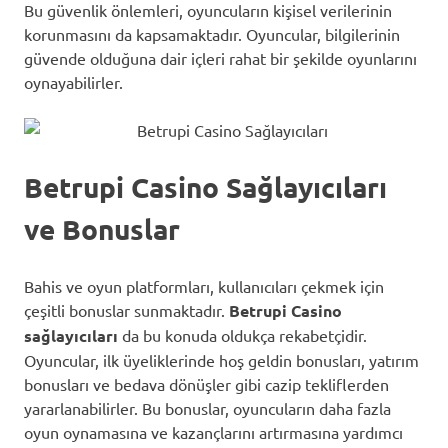
Bu güvenlik önlemleri, oyuncuların kişisel verilerinin
korunmasını da kapsamaktadır. Oyuncular, bilgilerinin
güvende olduğuna dair içleri rahat bir şekilde oyunlarını
oynayabilirler.
Betrupi Casino Sağlayıcıları
ve Bonuslar
Bahis ve oyun platformları, kullanıcıları çekmek için
çeşitli bonuslar sunmaktadır.
Betrupi Casino
sağlayıcıları
da bu konuda oldukça rekabetçidir.
Oyuncular, ilk üyeliklerinde hoş geldin bonusları, yatırım
bonusları ve bedava dönüşler gibi cazip tekliflerden
yararlanabilirler. Bu bonuslar, oyuncuların daha fazla
oyun oynamasına ve kazançlarını artırmasına yardımcı