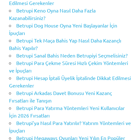
Edilmesi Gerekenler
Betrupi Keno Oyna Nasıl Daha Fazla
Kazanabilirsiniz?
Betrupi Dog House Oyna Yeni Başlayanlar İçin
İpuçları
Betrupi Tek Maça Bahis Yap Nasıl Daha Kazançlı
Bahis Yapılır?
Betrupi Sanal Bahis Neden Betrupiyi Seçmelisiniz?
Betrupi Para Çekme Süresi Hızlı Çekim Yöntemleri
ve İpuçları
Betrupi Hesap İptali Üyelik İptalinde Dikkat Edilmesi
Gerekenler
Betrupi Arkadas Davet Bonusu Yeni Kazanç
Fırsatları ile Tanışın
Betrupi Para Yatırma Yöntemleri Yeni Kullanıcılar
İçin 2026 Fırsatları
Betrupi’ya Nasıl Para Yatırılır? Yatırım Yöntemleri ve
İpuçları
Betrupi Megaways Oyunları Yeni Yılın En Popüler