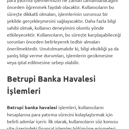
önceden öğrenmek faydalı olacaktır. Kullanıcıların bu
süreçte dikkatli olmaları, işlemlerinin sorunsuz bir
şekilde gerçekleşmesini sağlayacaktır. Daha fazla bilgi
sahibi olmak, kullanıcı deneyimini olumlu yönde
etkileyecektir. Kullanıcıların, bu süreçte karşılaşabileceği
sorunları önceden belirleyerek tedbir almaları
önerilmektedir. Unutulmamalıdır ki, bilgi eksikliği ya da
yanlış bilgi verme durumları, işlemlerin gecikmesine
veya iptal edilmesine sebep olabilir.
Betrupi Banka Havalesi
İşlemleri
Betrupi banka havalesi
işlemleri, kullanıcıların
hesaplarına para yatırma sürecini kolaylaştırmak için
belirli adımlar içerir. İlk olarak, kullanıcıların söz konusu
site üzerindeki finansal işlemler bölümüne erişmeleri