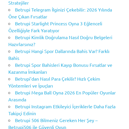
Stratejiler
Betrupi Telegram İlginizi Çekebilir: 2026 Yılında
Öne Çıkan Fırsatlar
Betrupi Starlight Princess Oyna 3 Eğlenceli
Özelliğiyle Fark Yaratıyor
Betrupi Kimlik Doğrulama Nasıl Doğru Belgeleri
Hazırlarsınız?
Betrupi Hangi Spor Dallarında Bahis Var? Farklı
Bahis
Betrupi Spor Bahisleri Kayıp Bonusu Fırsatlar ve
Kazanma İmkanları
Betrupi’dan Nasıl Para Çekilir? Hızlı Çekim
Yöntemleri ve İpuçları
Betrupi Mega Ball Oyna 2026 En Popüler Oyunlar
Arasında
Betrupi Instagram Etkileyici İçeriklerle Daha Fazla
Takipçi Edinin
Betrupi 506 Bilmeniz Gereken Her Şey –
Betrupi506 ile Güvenli Oyun