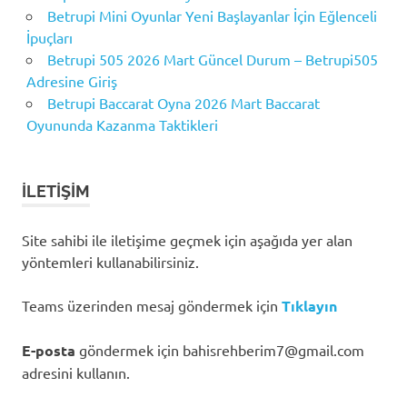
Betrupi Mini Oyunlar Yeni Başlayanlar İçin Eğlenceli
İpuçları
Betrupi 505 2026 Mart Güncel Durum – Betrupi505
Adresine Giriş
Betrupi Baccarat Oyna 2026 Mart Baccarat
Oyununda Kazanma Taktikleri
İLETIŞIM
Site sahibi ile iletişime geçmek için aşağıda yer alan
yöntemleri kullanabilirsiniz.
Teams üzerinden mesaj göndermek için
Tıklayın
E-posta
göndermek için
bahisrehberim7@gmail.com
adresini kullanın.