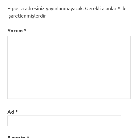
E-posta adresiniz yayınlanmayacak.
Gerekli alanlar
*
ile
işaretlenmişlerdir
Yorum
*
Ad
*
E-posta
*