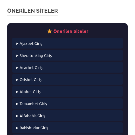
ÖNERILEN SITELER
Önerilen Siteler
➤ Ajaxbet Giriş
➤ Sheratonking Giriş
➤ Acarbet Giriş
➤ Orisbet Giriş
➤ Alobet Giriş
➤ Tamambet Giriş
➤ Alfabahis Giriş
➤ Bahisbudur Giriş