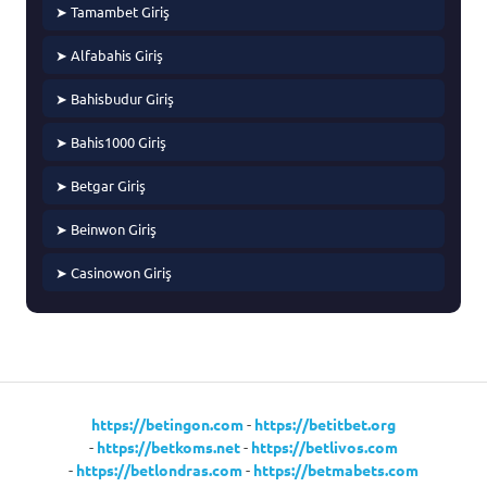
➤ Tamambet Giriş
➤ Alfabahis Giriş
➤ Bahisbudur Giriş
➤ Bahis1000 Giriş
➤ Betgar Giriş
➤ Beinwon Giriş
➤ Casinowon Giriş
https://betingon.com
-
https://betitbet.org
-
https://betkoms.net
-
https://betlivos.com
-
https://betlondras.com
-
https://betmabets.com