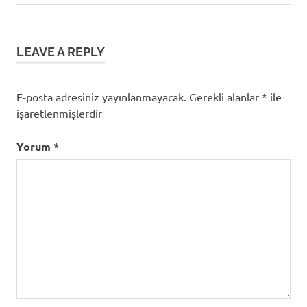
Betrupi
486
LEAVE A REPLY
Betrupi
487
Betrupi
E-posta adresiniz yayınlanmayacak.
Gerekli alanlar
*
ile
488
işaretlenmişlerdir
Yorum
*