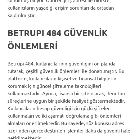
kullanıcıların yaşadığı erişim sorunları da ortadan
kaldırılmıştır.
BETRUPI 484 GÜVENLİK
ÖNLEMLERİ
Betrupi 484, kullanıcılarının güvenliğini ön planda
tutarak, çeşitli güvenlik önlemleri ile donatılmıştır. Bu
platform, kullanıcıların kişisel ve finansal bilgilerini
korumak için güncel şifreleme teknolojileri
kullanmaktadır. Ayrıca, lisanslı bir site olarak, denetim
süreçlerine uygun bir şekilde faaliyet göstermektedir.
Kullanıcıların hesap güvenliği için güçlü şifreler
kullanmaları ve iki aşamalı doğrulama gibi önlemleri
almaları önerilmektedir. Bu sayede, söz konusu adres
üzerinden gerçekleştirilen işlemler daha da güvenli hale
getirilmektedir.