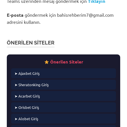
Teams üzerinden mesaj göndermek için
Tıklayın
E-posta
göndermek için
bahisrehberim7@gmail.com
adresini kullanın.
ÖNERILEN SITELER
Önerilen Siteler
➤ Ajaxbet Giriş
➤ Sheratonking Giriş
➤ Acarbet Giriş
➤ Orisbet Giriş
➤ Alobet Giriş