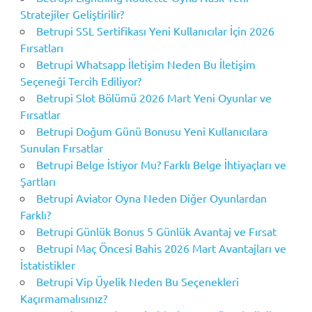
Stratejiler Geliştirilir?
Betrupi SSL Sertifikası Yeni Kullanıcılar İçin 2026
Fırsatları
Betrupi Whatsapp İletişim Neden Bu İletişim
Seçeneği Tercih Ediliyor?
Betrupi Slot Bölümü 2026 Mart Yeni Oyunlar ve
Fırsatlar
Betrupi Doğum Günü Bonusu Yeni Kullanıcılara
Sunulan Fırsatlar
Betrupi Belge İstiyor Mu? Farklı Belge İhtiyaçları ve
Şartları
Betrupi Aviator Oyna Neden Diğer Oyunlardan
Farklı?
Betrupi Günlük Bonus 5 Günlük Avantaj ve Fırsat
Betrupi Maç Öncesi Bahis 2026 Mart Avantajları ve
İstatistikler
Betrupi Vip Üyelik Neden Bu Seçenekleri
Kaçırmamalısınız?