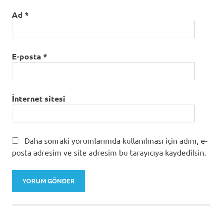
Ad
*
E-posta
*
İnternet sitesi
Daha sonraki yorumlarımda kullanılması için adım, e-
posta adresim ve site adresim bu tarayıcıya kaydedilsin.