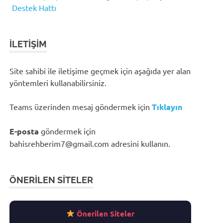
Destek Hattı
İLETIŞIM
Site sahibi ile iletişime geçmek için aşağıda yer alan
yöntemleri kullanabilirsiniz.
Teams üzerinden mesaj göndermek için
Tıklayın
E-posta
göndermek için
bahisrehberim7@gmail.com
adresini kullanın.
ÖNERILEN SITELER
Önerilen Siteler