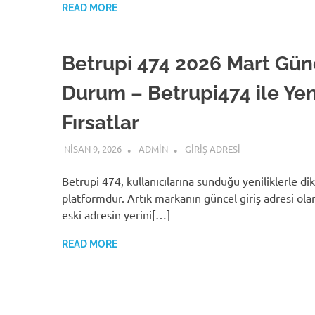
READ MORE
Betrupi 474 2026 Mart Gün
Durum – Betrupi474 ile Yen
Fırsatlar
NISAN 9, 2026
ADMIN
GIRIŞ ADRESI
Betrupi 474, kullanıcılarına sunduğu yeniliklerle di
platformdur. Artık markanın güncel giriş adresi ola
eski adresin yerini[…]
READ MORE