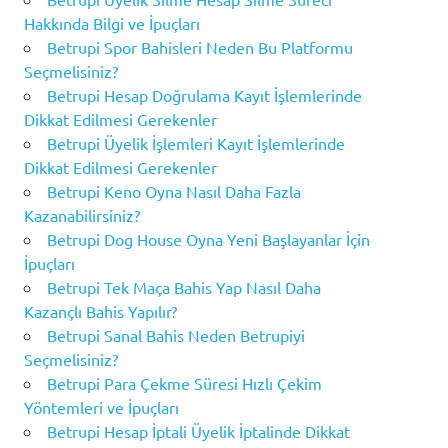
Hakkında Bilgi ve İpuçları
Betrupi Spor Bahisleri Neden Bu Platformu
Seçmelisiniz?
Betrupi Hesap Doğrulama Kayıt İşlemlerinde
Dikkat Edilmesi Gerekenler
Betrupi Üyelik İşlemleri Kayıt İşlemlerinde
Dikkat Edilmesi Gerekenler
Betrupi Keno Oyna Nasıl Daha Fazla
Kazanabilirsiniz?
Betrupi Dog House Oyna Yeni Başlayanlar İçin
İpuçları
Betrupi Tek Maça Bahis Yap Nasıl Daha
Kazançlı Bahis Yapılır?
Betrupi Sanal Bahis Neden Betrupiyi
Seçmelisiniz?
Betrupi Para Çekme Süresi Hızlı Çekim
Yöntemleri ve İpuçları
Betrupi Hesap İptali Üyelik İptalinde Dikkat