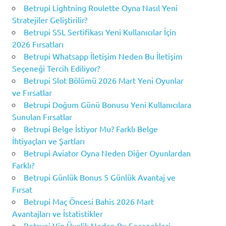
Betrupi Lightning Roulette Oyna Nasıl Yeni
Stratejiler Geliştirilir?
Betrupi SSL Sertifikası Yeni Kullanıcılar İçin
2026 Fırsatları
Betrupi Whatsapp İletişim Neden Bu İletişim
Seçeneği Tercih Ediliyor?
Betrupi Slot Bölümü 2026 Mart Yeni Oyunlar
ve Fırsatlar
Betrupi Doğum Günü Bonusu Yeni Kullanıcılara
Sunulan Fırsatlar
Betrupi Belge İstiyor Mu? Farklı Belge
İhtiyaçları ve Şartları
Betrupi Aviator Oyna Neden Diğer Oyunlardan
Farklı?
Betrupi Günlük Bonus 5 Günlük Avantaj ve
Fırsat
Betrupi Maç Öncesi Bahis 2026 Mart
Avantajları ve İstatistikler
Betrupi Vip Üyelik Neden Bu Seçenekleri