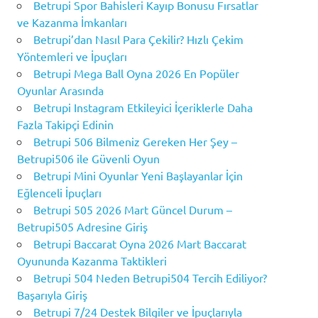
Betrupi Spor Bahisleri Kayıp Bonusu Fırsatlar
ve Kazanma İmkanları
Betrupi’dan Nasıl Para Çekilir? Hızlı Çekim
Yöntemleri ve İpuçları
Betrupi Mega Ball Oyna 2026 En Popüler
Oyunlar Arasında
Betrupi Instagram Etkileyici İçeriklerle Daha
Fazla Takipçi Edinin
Betrupi 506 Bilmeniz Gereken Her Şey –
Betrupi506 ile Güvenli Oyun
Betrupi Mini Oyunlar Yeni Başlayanlar İçin
Eğlenceli İpuçları
Betrupi 505 2026 Mart Güncel Durum –
Betrupi505 Adresine Giriş
Betrupi Baccarat Oyna 2026 Mart Baccarat
Oyununda Kazanma Taktikleri
Betrupi 504 Neden Betrupi504 Tercih Ediliyor?
Başarıyla Giriş
Betrupi 7/24 Destek Bilgiler ve İpuçlarıyla