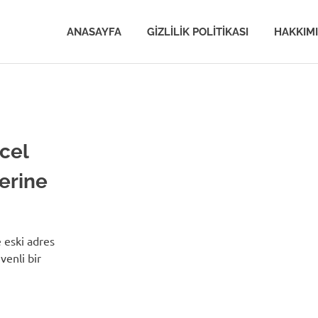
ANASAYFA
GIZLILIK POLITIKASI
HAKKIM
cel
lerine
e eski adres
venli bir