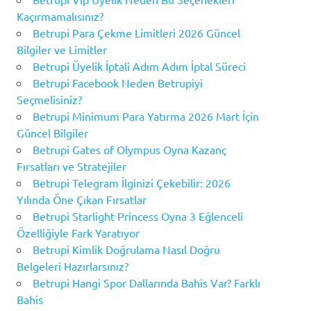
Kaçırmamalısınız?
Betrupi Para Çekme Limitleri 2026 Güncel
Bilgiler ve Limitler
Betrupi Üyelik İptali Adım Adım İptal Süreci
Betrupi Facebook Neden Betrupiyi
Seçmelisiniz?
Betrupi Minimum Para Yatırma 2026 Mart İçin
Güncel Bilgiler
Betrupi Gates of Olympus Oyna Kazanç
Fırsatları ve Stratejiler
Betrupi Telegram İlginizi Çekebilir: 2026
Yılında Öne Çıkan Fırsatlar
Betrupi Starlight Princess Oyna 3 Eğlenceli
Özelliğiyle Fark Yaratıyor
Betrupi Kimlik Doğrulama Nasıl Doğru
Belgeleri Hazırlarsınız?
Betrupi Hangi Spor Dallarında Bahis Var? Farklı
Bahis