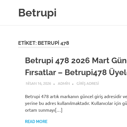
Skip
Betrupi
to
content
ETIKET:
BETRUPI 478
Betrupi 478 2026 Mart Gün
Fırsatlar – Betrupi478 Üye
NISAN 16, 2026
ADMIN
GIRIŞ ADRESI
Betrupi 478 artık markanın güncel giriş adresidir v
yerine bu adres kullanılmaktadır. Kullanıcılar için gü
ortam sunmayı[…]
READ MORE