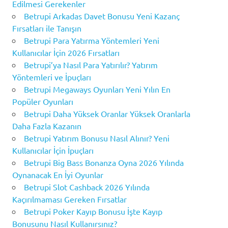
Edilmesi Gerekenler
Betrupi Arkadas Davet Bonusu Yeni Kazanç
Fırsatları ile Tanışın
Betrupi Para Yatırma Yöntemleri Yeni
Kullanıcılar İçin 2026 Fırsatları
Betrupi’ya Nasıl Para Yatırılır? Yatırım
Yöntemleri ve İpuçları
Betrupi Megaways Oyunları Yeni Yılın En
Popüler Oyunları
Betrupi Daha Yüksek Oranlar Yüksek Oranlarla
Daha Fazla Kazanın
Betrupi Yatırım Bonusu Nasıl Alınır? Yeni
Kullanıcılar İçin İpuçları
Betrupi Big Bass Bonanza Oyna 2026 Yılında
Oynanacak En İyi Oyunlar
Betrupi Slot Cashback 2026 Yılında
Kaçırılmaması Gereken Fırsatlar
Betrupi Poker Kayıp Bonusu İşte Kayıp
Bonusunu Nasıl Kullanırsınız?