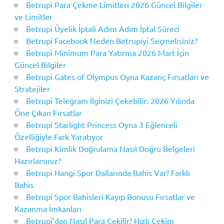
Betrupi Para Çekme Limitleri 2026 Güncel Bilgiler
ve Limitler
Betrupi Üyelik İptali Adım Adım İptal Süreci
Betrupi Facebook Neden Betrupiyi Seçmelisiniz?
Betrupi Minimum Para Yatırma 2026 Mart İçin
Güncel Bilgiler
Betrupi Gates of Olympus Oyna Kazanç Fırsatları ve
Stratejiler
Betrupi Telegram İlginizi Çekebilir: 2026 Yılında
Öne Çıkan Fırsatlar
Betrupi Starlight Princess Oyna 3 Eğlenceli
Özelliğiyle Fark Yaratıyor
Betrupi Kimlik Doğrulama Nasıl Doğru Belgeleri
Hazırlarsınız?
Betrupi Hangi Spor Dallarında Bahis Var? Farklı
Bahis
Betrupi Spor Bahisleri Kayıp Bonusu Fırsatlar ve
Kazanma İmkanları
Betrupi’dan Nasıl Para Çekilir? Hızlı Çekim