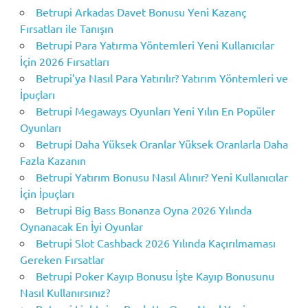
Betrupi Arkadas Davet Bonusu Yeni Kazanç
Fırsatları ile Tanışın
Betrupi Para Yatırma Yöntemleri Yeni Kullanıcılar
İçin 2026 Fırsatları
Betrupi’ya Nasıl Para Yatırılır? Yatırım Yöntemleri ve
İpuçları
Betrupi Megaways Oyunları Yeni Yılın En Popüler
Oyunları
Betrupi Daha Yüksek Oranlar Yüksek Oranlarla Daha
Fazla Kazanın
Betrupi Yatırım Bonusu Nasıl Alınır? Yeni Kullanıcılar
İçin İpuçları
Betrupi Big Bass Bonanza Oyna 2026 Yılında
Oynanacak En İyi Oyunlar
Betrupi Slot Cashback 2026 Yılında Kaçırılmaması
Gereken Fırsatlar
Betrupi Poker Kayıp Bonusu İşte Kayıp Bonusunu
Nasıl Kullanırsınız?