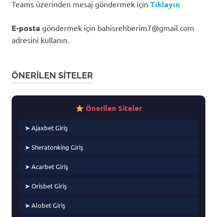
Teams üzerinden mesaj göndermek için
Tıklayın
E-posta
göndermek için
bahisrehberim7@gmail.com
adresini kullanın.
ÖNERILEN SITELER
Önerilen Siteler
➤ Ajaxbet Giriş
➤ Sheratonking Giriş
➤ Acarbet Giriş
➤ Orisbet Giriş
➤ Alobet Giriş