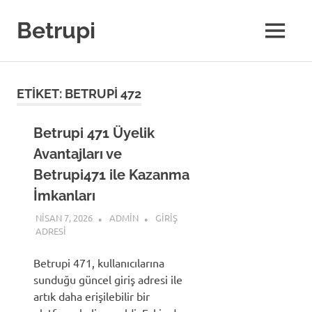
Skip
to
Betrupi
MENU
content
ETIKET:
BETRUPI 472
Betrupi 471 Üyelik
Avantajları ve
Betrupi471 ile Kazanma
İmkanları
NISAN 7, 2026
ADMIN
GIRIŞ
ADRESI
Betrupi 471, kullanıcılarına
sunduğu güncel giriş adresi ile
artık daha erişilebilir bir