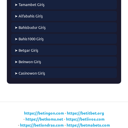
➤ Tamambet Giriş
➤ Alfabahis Giriş
➤ Bahisbudur Giriş
➤ Bahis1000 Giriş
➤ Betgar Giriş
➤ Beinwon Giriş
➤ Casinowon Giriş
https://betingon.com
-
https://betitbet.org
-
https://betkoms.net
-
https://betlivos.com
-
https://betlondras.com
-
https://betmabets.com