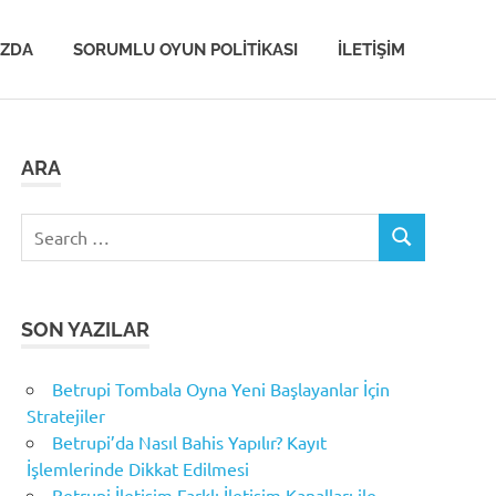
IZDA
SORUMLU OYUN POLITIKASI
İLETIŞIM
ARA
Search
SEARCH
for:
SON YAZILAR
Betrupi Tombala Oyna Yeni Başlayanlar İçin
Stratejiler
Betrupi’da Nasıl Bahis Yapılır? Kayıt
İşlemlerinde Dikkat Edilmesi
Betrupi İletişim Farklı İletişim Kanalları ile