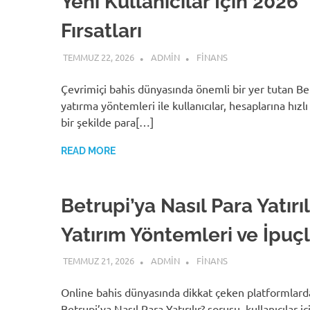
Yeni Kullanıcılar İçin 2026
Fırsatları
TEMMUZ 22, 2026
ADMIN
FINANS
Çevrimiçi bahis dünyasında önemli bir yer tutan Be
yatırma yöntemleri ile kullanıcılar, hesaplarına hızl
bir şekilde para[…]
READ MORE
Betrupi’ya Nasıl Para Yatırıl
Yatırım Yöntemleri ve İpuçl
TEMMUZ 21, 2026
ADMIN
FINANS
Online bahis dünyasında dikkat çeken platformlarda
Betrupi’ya Nasıl Para Yatırılır? sorusu, kullanıcılar i