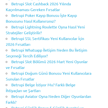
Betrupi Slot Cashback 2026 Yılında
Kaçırılmaması Gereken Fırsatlar
Betrupi Poker Kayıp Bonusu İşte Kayıp
Bonusunu Nasıl Kullanırsınız?
Betrupi Lightning Roulette Oyna Nasıl Yeni
Stratejiler Geliştirilir?
Betrupi SSL Sertifikası Yeni Kullanıcılar İçin
2026 Fırsatları
Betrupi Whatsapp İletişim Neden Bu İletişim
Seçeneği Tercih Ediliyor?
Betrupi Slot Bölümü 2026 Mart Yeni Oyunlar
ve Fırsatlar
Betrupi Doğum Günü Bonusu Yeni Kullanıcılara
Sunulan Fırsatlar
Betrupi Belge İstiyor Mu? Farklı Belge
İhtiyaçları ve Şartları
Betrupi Aviator Oyna Neden Diğer Oyunlardan
Farklı?
Betrupi Günlük Bonus 5 Günlük Avantaj ve