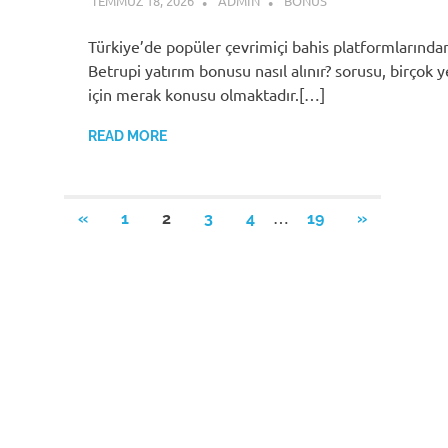
TEMMUZ 18, 2026
ADMIN
BONUS
Türkiye’de popüler çevrimiçi bahis platformlarından
Betrupi yatırım bonusu nasıl alınır? sorusu, birçok ye
için merak konusu olmaktadır.[…]
READ MORE
Yazı
…
PREVIOUS
NEXT
«
1
2
3
4
19
»
POSTS
POSTS
sayfalaması