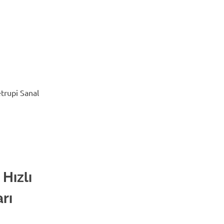
etrupi Sanal
Hızlı
rı