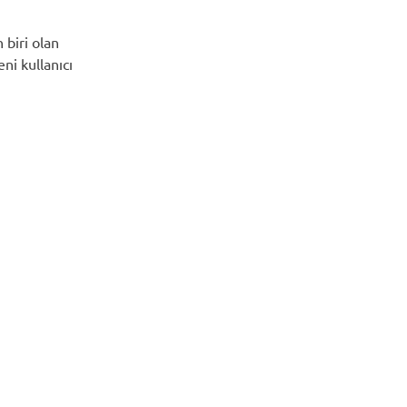
 biri olan
ni kullanıcı