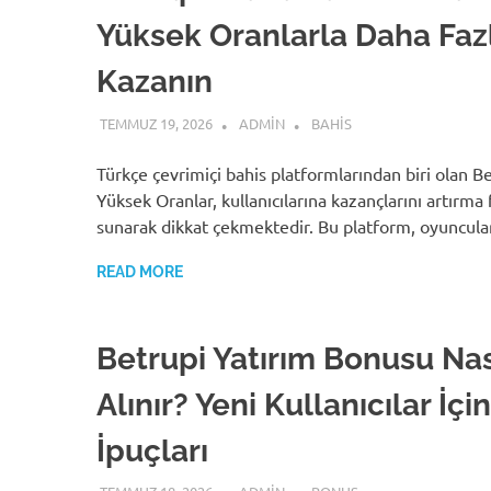
Yüksek Oranlarla Daha Faz
Kazanın
TEMMUZ 19, 2026
ADMIN
BAHIS
Türkçe çevrimiçi bahis platformlarından biri olan B
Yüksek Oranlar, kullanıcılarına kazançlarını artırma f
sunarak dikkat çekmektedir. Bu platform, oyuncula
READ MORE
Betrupi Yatırım Bonusu Nas
Alınır? Yeni Kullanıcılar İçin
İpuçları