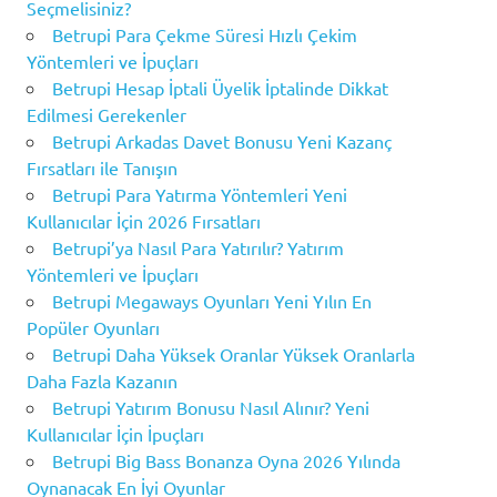
Seçmelisiniz?
Betrupi Para Çekme Süresi Hızlı Çekim
Yöntemleri ve İpuçları
Betrupi Hesap İptali Üyelik İptalinde Dikkat
Edilmesi Gerekenler
Betrupi Arkadas Davet Bonusu Yeni Kazanç
Fırsatları ile Tanışın
Betrupi Para Yatırma Yöntemleri Yeni
Kullanıcılar İçin 2026 Fırsatları
Betrupi’ya Nasıl Para Yatırılır? Yatırım
Yöntemleri ve İpuçları
Betrupi Megaways Oyunları Yeni Yılın En
Popüler Oyunları
Betrupi Daha Yüksek Oranlar Yüksek Oranlarla
Daha Fazla Kazanın
Betrupi Yatırım Bonusu Nasıl Alınır? Yeni
Kullanıcılar İçin İpuçları
Betrupi Big Bass Bonanza Oyna 2026 Yılında
Oynanacak En İyi Oyunlar